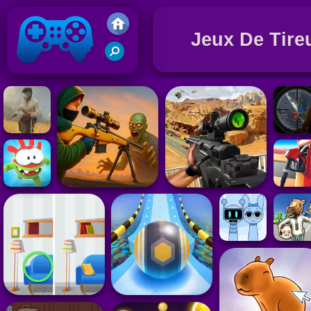
Jeux De Tireu
Jeux de Friv 2020