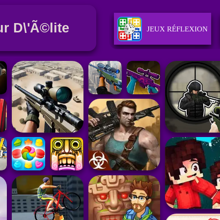
r D\'Ã©lite
JEUX RÉFLEXION
JEUX DE SPORT
JEUX DE STRATÉGIE