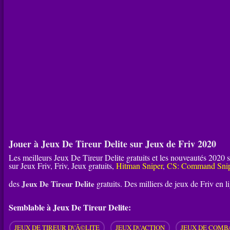
Jouer à Jeux De Tireur Delite sur Jeux de Friv 2020
Les meilleurs Jeux De Tireur Delite gratuits et les nouveautés 2020 
sur Jeux Friv, Friv, Jeux gratuits,
Hitman Sniper
,
CS: Command Snip
des
Jeux De Tireur Delite
gratuits. Des milliers de jeux de Friv en l
Semblable à Jeux De Tireur Delite:
JEUX DE TIREUR D\'Ã©LITE
JEUX D\'ACTION
JEUX DE COMB