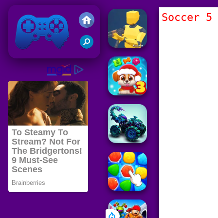
Soccer 5
Jeux de Friv 2020