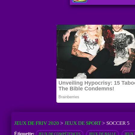
JEUX DE FRIV 2020
>
JEUX DE SPORT
>
SOCCER 5
Étiquette:
JEUX DE COMPÉTENCES
JEUX DE BALLE
JEUX 