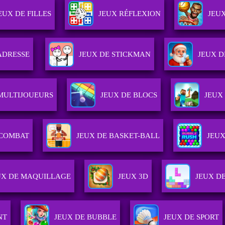
EUX DE FILLES
JEUX RÉFLEXION
JEU
ADRESSE
JEUX DE STICKMAN
JEUX D
MULTIJOUEURS
JEUX DE BLOCS
JEUX
 COMBAT
JEUX DE BASKET-BALL
JEUX
UX DE MAQUILLAGE
JEUX 3D
JEUX DE
NT
JEUX DE BUBBLE
JEUX DE SPORT