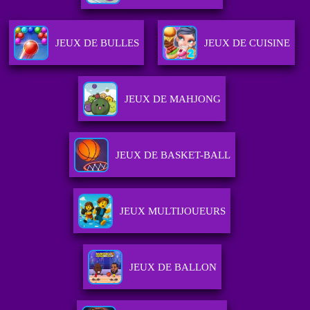
JEUX DE BULLES
JEUX DE CUISINE
JEUX DE MAHJONG
JEUX DE BASKET-BALL
JEUX MULTIJOUEURS
JEUX DE BALLON