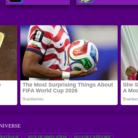
NIVERSE
TRATÃ©GIE
JEUX DE SIMULATION
PLUS DE CATÉGORIE