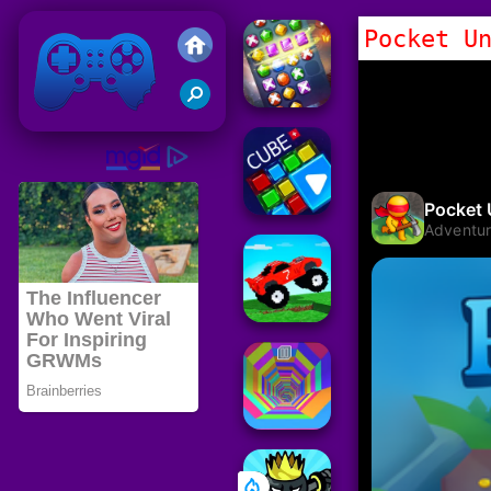
Pocket U
Jeux de Friv 2020