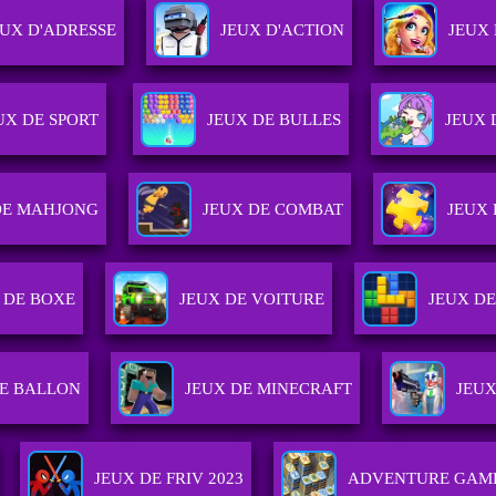
EUX D'ADRESSE
JEUX D'ACTION
JEUX 
UX DE SPORT
JEUX DE BULLES
JEUX 
DE MAHJONG
JEUX DE COMBAT
JEUX 
 DE BOXE
JEUX DE VOITURE
JEUX D
DE BALLON
JEUX DE MINECRAFT
JEUX
JEUX DE FRIV 2023
ADVENTURE GAM