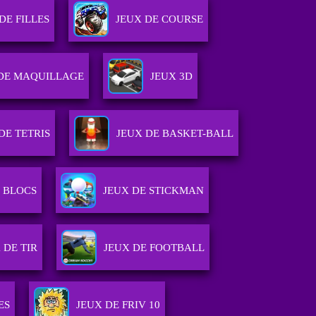
DE FILLES
JEUX DE COURSE
DE MAQUILLAGE
JEUX 3D
DE TETRIS
JEUX DE BASKET-BALL
E BLOCS
JEUX DE STICKMAN
 DE TIR
JEUX DE FOOTBALL
ES
JEUX DE FRIV 10