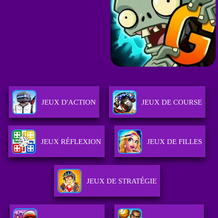
JEUX D'ACTION
JEUX DE COURSE
JEUX RÉFLEXION
JEUX DE FILLES
JEUX DE STRATÉGIE