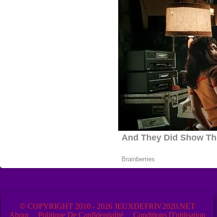
© COPYRIGHT 2010 - 2026 JEUXDEFRIV2020.NET
About
Politique De Confidentialité
Conditions D'utilisation