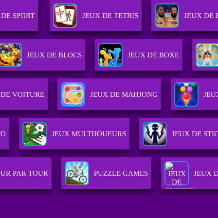
 DE SPORT
JEUX DE TETRIS
JEUX DE 
JEUX DE BLOCS
JEUX DE BOXE
 DE VOITURE
JEUX DE MAHJONG
JEU
TO
JEUX MULTIJOUEURS
JEUX DE ST
OUR PAR TOUR
PUZZLE GAMES
JEUX 