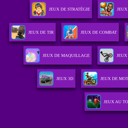
JEUX DE STRATÉGIE
JEUX
JEUX DE TIR
JEUX DE COMBAT
JEUX DE MAQUILLAGE
JEUX
JEUX 3D
JEUX DE MO
JEUX AU T