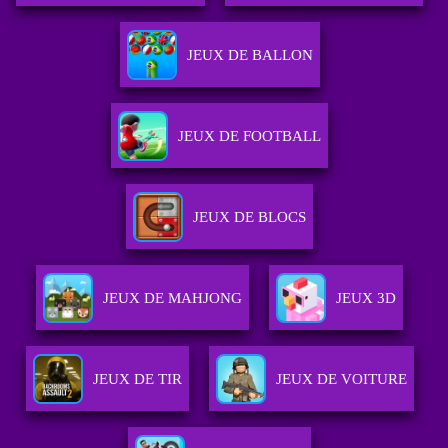
JEUX DE BALLON
JEUX DE FOOTBALL
JEUX DE BLOCS
JEUX DE MAHJONG
JEUX 3D
JEUX DE TIR
JEUX DE VOITURE