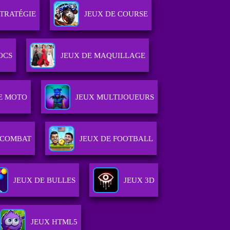
STRATÉGIE
JEUX DE COURSE
OCS
JEUX DE MAQUILLAGE
E MOTO
JEUX MULTIJOUEURS
 COMBAT
JEUX DE FOOTBALL
JEUX DE BULLES
JEUX 3D
JEUX HTML5