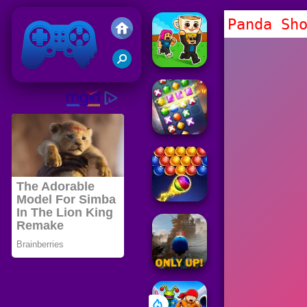
Panda Sh
Jeux de Friv 2020