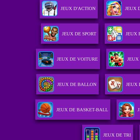
JEUX D'ACTION
JEUX 
JEUX DE SPORT
JEUX 
JEUX DE VOITURE
JEUX
JEUX DE BALLON
JEUX 
JEUX DE BASKET-BALL
JEUX DE TRI